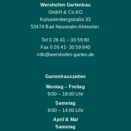
Wershofen Gartenbau
GmbH & Co.KG
Kalvarienbergstraße 33
53474 Bad Neuenahr-Ahrweiler
Tel 0 26 41 – 30 59 80
Fax 0 26 41- 30 59 840
info@wershofen-garten.de
Gartenhauszeiten
Montag – Freitag
9:00 – 18:00 Uhr
Samstag
9:00 – 14:00 Uhr
April & Mai
Samstag