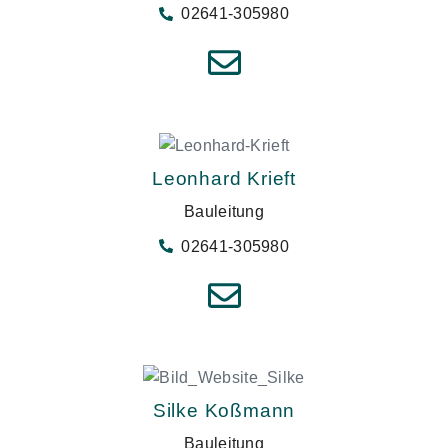
02641-305980
Leonhard Krieft
Bauleitung
02641-305980
Silke Koßmann
Bauleitung