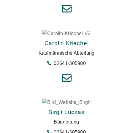
Carolin Kriechel
Kaufmännische Abteilung
02641-305980
Birgit Luckas
Büroleitung
02641-305980