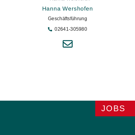
Hanna Wershofen
Geschäftsführung
02641-305980
JOBS