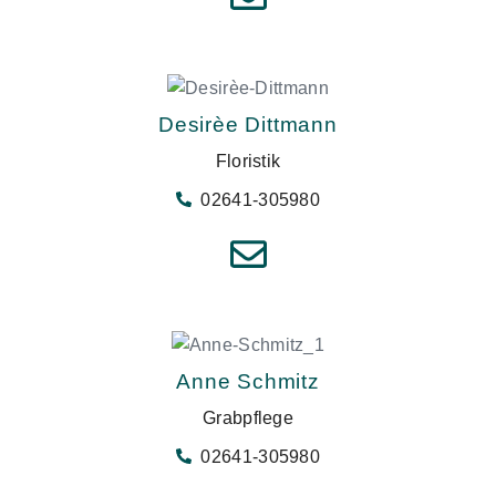
Desirèe Dittmann
Floristik
02641-305980
Anne Schmitz
Grabpflege
02641-305980